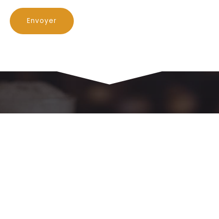
Envoyer
Rejoignez nous sur les
réseaux sociaux