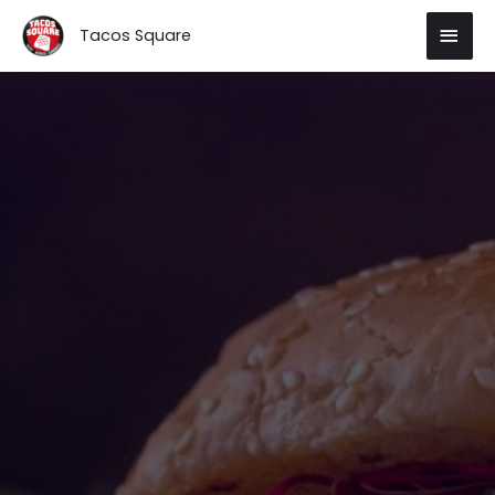
Tacos Square